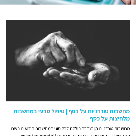
מחשבות טורדניות על כסף | טיפול טבעי במחשבות
מלחיצות על כסף
מחשבות טורדניות הן הגדרה כוללת לכל סוגי המחשבות הידועות בשם
המקצועי כ- מחשבות חודרניות בלתי רצויות (nwanted mental