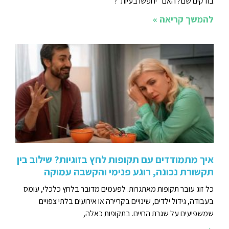
בודקים שם? האם “יחפשו בעיות”?
להמשך קריאה »
איך מתמודדים עם תקופות לחץ בזוגיות? שילוב בין
תקשורת נכונה, רוגע פנימי והקשבה עמוקה
כל זוג עובר תקופות מאתגרות. לפעמים מדובר בלחץ כלכלי, עומס
בעבודה, גידול ילדים, שינויים בקריירה או אירועים בלתי צפויים
שמשפיעים על שגרת החיים. בתקופות כאלה,