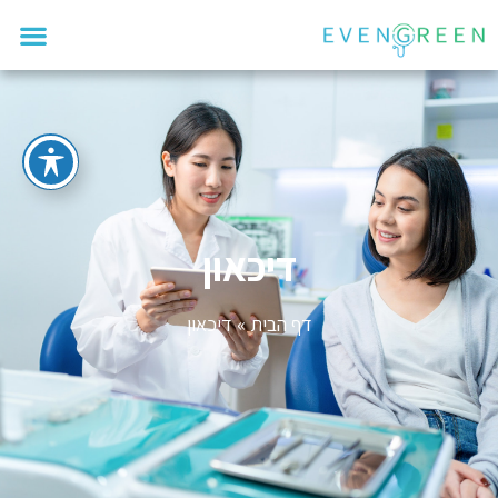
דיכאון
דף הבית
»
דיכאון