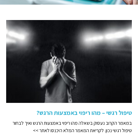
טיפול רגשי – מהו ריפוי באמצעות הרגש?
במאמר הקרוב נעסוק בשאלה מהו ריפוי באמצעות הרגש ואיך לבחור
טיפול רגשי נכון. לקריאת המאמר המלא היכנסו לאתר >>