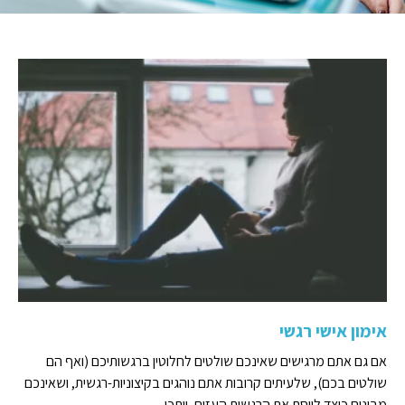
אימון אישי רגשי
אם גם אתם מרגישים שאינכם שולטים לחלוטין ברגשותיכם (ואף הם
שולטים בכם), שלעיתים קרובות אתם נוהגים בקיצוניות-רגשית, ושאינכם
מבינים כיצד לווסת את הרגשות העזים, ייתכן