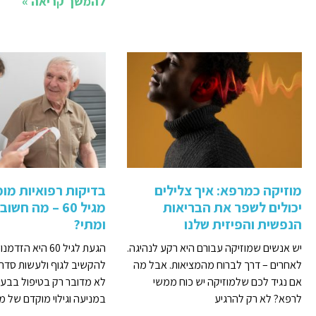
להמשך קריאה »
מוזיקה כמרפא: איך צלילים
בדיקות רפואיות מו
יכולים לשפר את הבריאות
מגיל 60 – מה חש
הנפשית והפיזית שלנו
ומתי?
יש אנשים שמוזיקה עבורם היא רקע לנהיגה.
הגעת לגיל 60 היא ה
לאחרים – דרך לברוח מהמציאות. אבל מה
להקשיב לגוף ולעשות סדר 
אם נגיד לכם שלמוזיקה יש כוח ממשי
לא מדובר רק בטיפול בבעיו
לרפא? לא רק להרגיע
במניעה וגילוי מוקדם של מ