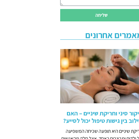
שליחה
אמרים אחרונים
קור סיני וחריקת שיניים – האם
לוב בין גישות טיפול יכול לסייע?
יקת שיניים היא תופעה שכיחה המשפיעה
 ילדים ומבוגרים כאחד. אצל חלק מהאנשים