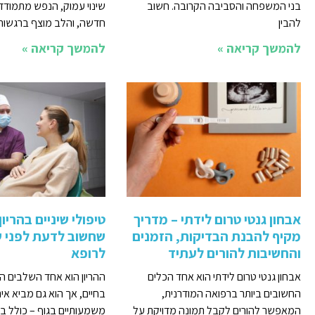
בני המשפחה והסביבה הקרובה. חשוב
שינוי עמוק, הנפש מתמודד
להבין
חדשה, והלב מוצף ברגשות
להמשך קריאה »
להמשך קריאה »
אבחון גנטי טרום לידתי – מדריך
טיפולי שיניים בהריון
מקיף להבנת הבדיקות, הזמנים
שחשוב לדעת לפני ש
והחשיבות להורים לעתיד
לרופא
אבחון גנטי טרום לידתי הוא אחד הכלים
ההריון הוא אחד השלבים הי
החשובים ביותר ברפואה המודרנית,
בחיים, אך הוא גם מביא איתו
המאפשר להורים לקבל תמונה מדויקת על
משמעותיים בגוף – כולל בפ