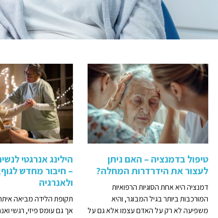
טיפול בדמנציה – האם ניתן
הילינג אנרגטי לנשי
לעצור את הידרדרות המחלה?
– חיבור מחדש לגוף,
ולאנרגיה
דמנציה היא אחת הסוגיות הרפואיות
המורכבות ביותר בגיל המבוגר, והיא
תקופת הלידה מביאה איתה
משפיעה לא רק על האדם עצמו אלא גם על
אך גם עומס פיזי, רגשי ואנר