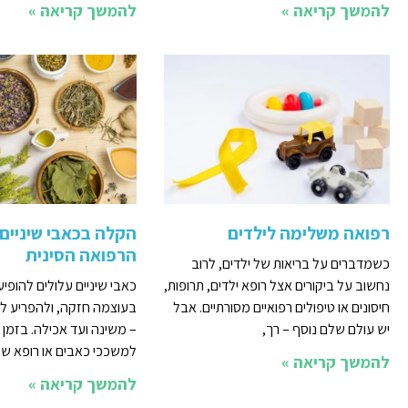
להמשך קריאה »
להמשך קריאה »
רפואה משלימה לילדים
הקלה בכאבי שיניים 
הרפואה הסינית
כשמדברים על בריאות של ילדים, לרוב
נחשוב על ביקורים אצל רופא ילדים, תרופות,
כאבי שיניים עלולים להופי
חיסונים או טיפולים רפואיים מסורתיים. אבל
בעוצמה חזקה, ולהפריע לש
יש עולם שלם נוסף – רך,
– משינה ועד אכילה. בזמן 
למשככי כאבים או רופא שינ
להמשך קריאה »
להמשך קריאה »