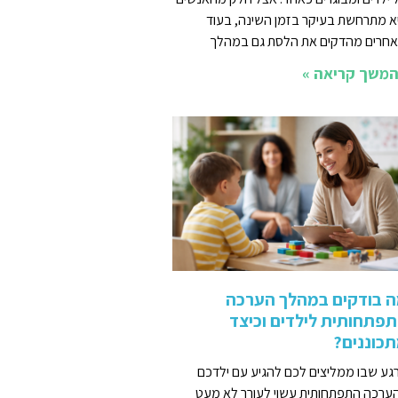
א מתרחשת בעיקר בזמן השינה, בעוד
חרים מהדקים את הלסת גם במהלך
משך קריאה »
 בודקים במהלך הערכה
פתחותית לילדים וכיצד
כוננים?
גע שבו ממליצים לכם להגיע עם ילדכם
ערכה התפתחותית עשוי לעורר לא מעט