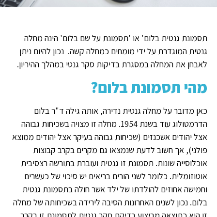
תסמונת גנטית בלום' או 'תסמונת על שם בלום' הינה מחלה
גנטית המוגדרת על ידי מומחים כמחלה קשה. נכון להיום ניתן
לאבחן את המחלה במסגרת בדיקות סקר גנטי במהלך ההיריון.
מהי תסמונת בלום?
כאן מדובר על מחלה גנטית נדירה, אותה גילה ד"ר בלום
הדרמטולוג עוד בשנת 1954. מחלה זו מצויה בשכיחות גבוהה
אצל יהודים אשכנזים (שכיחות גבוהה בעיקר אצל יהודים ממוצא
פולני), אך חשוב לדעת שנמצאו גם מקרים בקרב קבוצות
אוכלוסייה שונות. תסמונת זו גנטית ועוברת בתורשה רצסיבית
אוטוזומלית. כלומר לשני הורים בריאים יש סיכוי של כעשרים
וחמישה אחוזים להולדתו של ילד אשר חולה בתסמונת גנטית
בלום. נכון לשנים האחרונות הסיבה לירידה בשכיחותה של מחלה
זו היא כתוצאה מביצוע בדיקת סקר גנטית לתסמונת זו בקרב