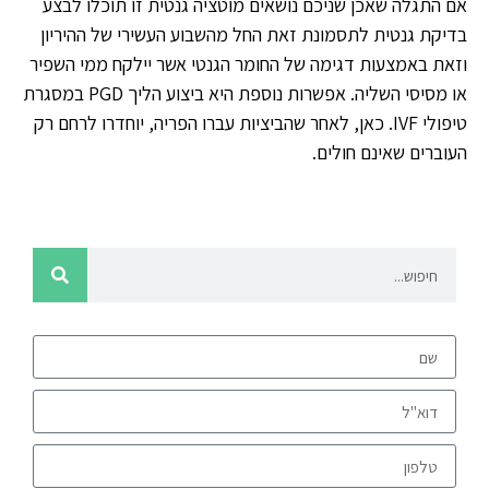
אם התגלה שאכן שניכם נושאים מוטציה גנטית זו תוכלו לבצע
בדיקת גנטית לתסמונת זאת החל מהשבוע העשירי של ההיריון
וזאת באמצעות דגימה של החומר הגנטי אשר יילקח ממי השפיר
או מסיסי השליה. אפשרות נוספת היא ביצוע הליך PGD במסגרת
טיפולי IVF. כאן, לאחר שהביציות עברו הפריה, יוחדרו לרחם רק
העוברים שאינם חולים.