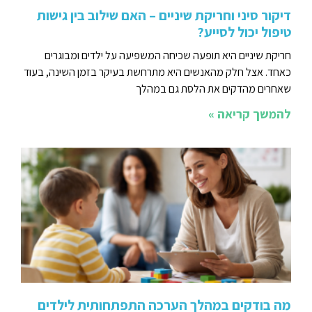
דיקור סיני וחריקת שיניים – האם שילוב בין גישות
טיפול יכול לסייע?
חריקת שיניים היא תופעה שכיחה המשפיעה על ילדים ומבוגרים
כאחד. אצל חלק מהאנשים היא מתרחשת בעיקר בזמן השינה, בעוד
שאחרים מהדקים את הלסת גם במהלך
להמשך קריאה »
מה בודקים במהלך הערכה התפתחותית לילדים