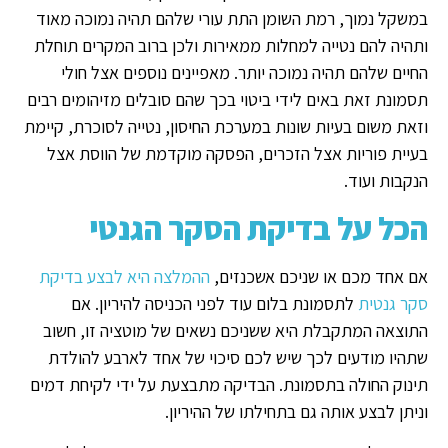
במשקל נמוך, רמת השומן התת עורי שלהם תהיה נמוכה מאוד
ותהיה להם נטייה למחלות ממאירות ולכן ברוב המקרים תוחלת
החיים שלהם תהיה נמוכה יותר. מאפיינים נוספים אצל חולי
תסמונת זאת באים לידי ביטוי בכך שהם סובלים מזיהומים רבים
וזאת משום בעיות שונות במערכת החיסון, נטייה לסוכרת, קיימת
בעיית פוריות אצל הזכרים, הפסקה מוקדמת של הווסת אצל
הנקבות ועוד.
הכל על בדיקת הסקר הגנטי
אם אחד מכם או שניכם אשכנזים,
ההמלצה היא לבצע בדיקת
סקר גנטית
לתסמונת בלום עוד לפני הכניסה להיריון. אם
התוצאה המתקבלת היא ששניכם נשאים של מוטציה זו, חשוב
שתהיו מודעים לכך שיש לכם סיכוי של אחד לארבע להולדת
תינוק החולה בתסמונת. הבדיקה מתבצעת על ידי לקיחת דמים
וניתן לבצע אותה גם בתחילתו של ההיריון.