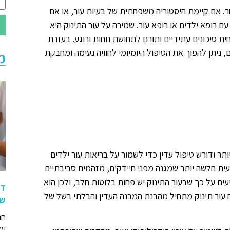
ר. אם קיימת היסטוריה משפחתית של בעיות עור, או אם
 רופא ילדים או רופא עור. שמירה על עור התינוק היא
ת סיכונים עתידיים ותורם לתחושת נוחות ורוגע. בעזרת
 ניתן להפוך את הטיפול היומיומי לחוויה נעימה ומחבקת
מ
תר ודורש טיפול עדין כדי לשמור על בריאות עור ילדים
בעית חלשה יותר שמגנה מפני חיידקים, מזהמים סביבתיים
ם על כך שבעור התינוק יש פחות בלוטות חלב, ולכן הוא
די
פוח עור תינוק מתחיל מהבנת המבנה העדין והבלתי בשל של
שי
חר
על