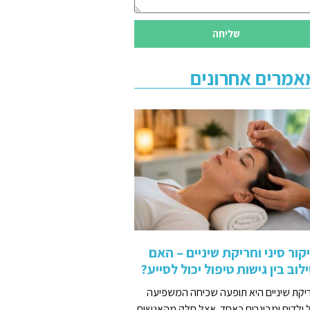
שליחה
אמרים אחרונים
קור סיני וחריקת שיניים – האם
לוב בין גישות טיפול יכול לסייע?
יקת שיניים היא תופעה שכיחה המשפיעה
 ילדים ומבוגרים כאחד. אצל חלק מהאנשים