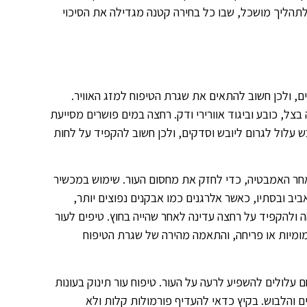
 לתהליך מושכל, שבו כל בחירה קטנה מגדילה את הסיכוי
ים, ולכן חשוב להתאים את שגרת הטיפוח למזג האוויר.
בצל, כובע וביגוד אוורירי ודק. רחצה במים פושרים מסייעת
יבש עלול לגרום ליובש וסדקים, ולכן חשוב להקפיד על לחות
אחר האמבטיה, כדי לחזק את מחסום העור. שימוש במכשיר
ביב ובסתיו, כאשר אלרגנים כמו אבקנים נפוצים יותר,
 ולהקפיד על רחצה עדינה לאחר שהייה בחוץ. טיפים לעור
ומיות או פריחה, והתאמה מהירה של שגרת הטיפוח
ם עלולים להשפיע לרעה על העור. טיפוח עור תינוק בעונות
 והלבוש. בקיץ כדאי להעדיף פורמולות קלות ולא