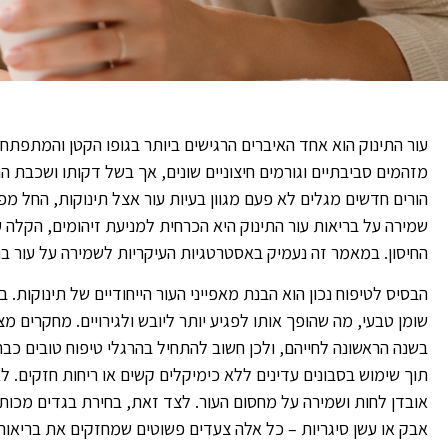
עור התינוק הוא אחד האיברים הרגישים ביותר בגופו הקטן והמתפתח
מזהמים סביבתיים וגורמים חיצוניים שונים, אך בשל דקותו ושכבת ה
הורים חדשים מגלים לא פעם מגוון בעיות עור אצל תינוקות, החל מפ
שמירה על בריאות עור התינוק היא הכרחית למניעת זיהומים, הקלה
החיסון. במאמר זה נעמיק באסטרטגיות העיקריות לשמירה על עור בריא
הבסיס לטיפוח נכון הוא הבנת מאפייני העור הייחודיים של תינוקות. ב
בשנה הראשונה לחייהם, ולכן חשוב להתחיל בהרגלי טיפוח טובים כבר
תוך שימוש בסבונים עדינים ללא כימיקלים קשים או ריחות חזקים.
אובדן לחות ושמירה על מחסום העור. לצד זאת, בחירת בגדים מכותנ
אבק או עשן סיגריות – כל אלה צעדים פשוטים שמחזקים את בריאות 