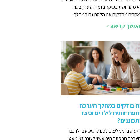
א מתרחשת בעיקר בזמן השינה, בעוד
חרים מהדקים את הלסת גם במהלך
משך קריאה »
 בודקים במהלך הערכה
פתחותית לילדים וכיצד
כוננים?
גע שבו ממליצים לכם להגיע עם ילדכם
ערכה התפתחותית עשוי לעורר לא מעט