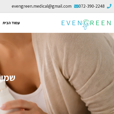
evengreen.medical@gmail.com
072-390-2248
עמוד הבית
שמיר
דף