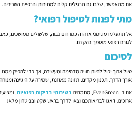
אם מתאפשר, שלבו גם תרגילים קלים למתיחות והרפיית השרירים.
מתי לפנות לטיפול רפואי?
אל תתעלמו מסימני אזהרה כמו חום גבוה, שלשולים ממושכים, כאבים
לגורם רפואי מוסמך בהקדם.
לסיכום
טיול ארוך יכול להיות חוויה מדהימה ומעשירה, אך כדי להפיק ממנ
אורך הדרך. תכנון מקדים, תזונה מאוזנת, שמירה על היגיינה ומנוחה
אנו ב- EvenGreen, מתמחים
בשירותי בדיקות רפואיות
, ומציעי
ארוכים. דאגו לבריאותכם וצאו לדרך בראש שקט ובביטחון מלא!