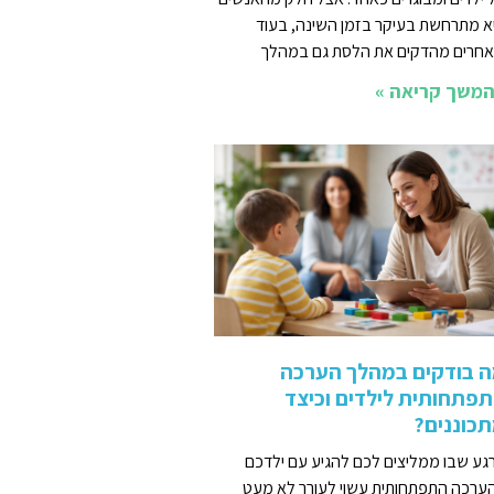
א מתרחשת בעיקר בזמן השינה, בעוד
חרים מהדקים את הלסת גם במהלך
משך קריאה »
 בודקים במהלך הערכה
פתחותית לילדים וכיצד
כוננים?
גע שבו ממליצים לכם להגיע עם ילדכם
ערכה התפתחותית עשוי לעורר לא מעט