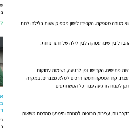
שא
בו
לה
וא מנוחה מספקת. הקפידו לישון מספיק שעות בלילה ולתת
הבדל בין שינה עמוקה לבין לילה של חוסר נוחות.
היות מתישים. הקדישו זמן לרגיעה, נשימות עמוקות
עצרו, קחו הפסקה וחפשו דרכים למלא מצברים. במקרה
זמן למנוחה ורגיעה עבור כל המשתתפים.
אי
בז
רו
בקצב נוח, עצירות תכופות למנוחה והימנעו מהרמת משאות
כל
בל