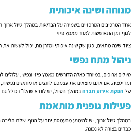
מנוחה ושינה איכותית
אחד המרכיבים המרכזיים בשמירה על הבריאות במהלך טיול ארוך ה
לגוף זמן התאוששות לאחר מאמץ פיזי.
ציוד שינה מתאים, כגון שק שינה איכותי ומזרן נוח, יכול לעשות את ה
ניהול מתח נפשי
טיולים ארוכים, במיוחד כאלה הדורשים מאמץ פיזי ונפשי, עלולים ל
ומדיטציה. אם אתם מוצאים את עצמכם לחוצים או מותשים נפשית, 
של
הפקת אירוע חברה
במהלך הטיול, יש לוודא שהלו"ז כולל גם 
פעילות גופנית מותאמת
במהלך טיול ארוך, יש להימנע מהעמסת יתר על הגוף. שלבו הליכה 
כבדים בצורה לא נכונה.