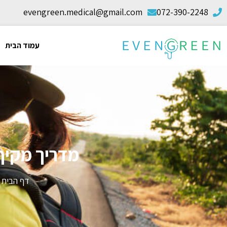
evengreen.medical@gmail.com
072-390-2248
עמוד הבית
מדריך מקיף
דף הבית
»