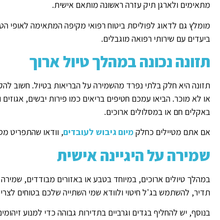
מתאימים ולארגן תיק עזרה ראשונה מותאם אישית.
מומלץ גם לדאוג לפוליסת ביטוח רפואי מקיפה המתאימה לאופי הטי
ביעדים עם שירותי רפואה מוגבלים.
תזונה נכונה במהלך טיול ארוך
תזונה היא חלק בלתי נפרד מהשמירה על הבריאות בטיול. חשוב להק
או לא מוכר. הביאו עמכם חטיפים בריאים כמו פירות יבשים, אגוזים 
באקלים חם או במסלולים ארוכים.
אם אתם מטיילים כחלק
מיום גיבוש לעובדים
, וודאו שהתפריט מ
שמירה על היגיינה אישית
במהלך טיולים ארוכים, במיוחד בטבע או באזורים מבודדים, שמירה על
תדיר, להשתמש בג'ל חיטוי ולוודא שמי השתייה שלכם בטוחים לצריכ
בנוסף, יש להחליף בגדים וגרביים בתדירות גבוהה כדי למנוע זיהומים ו