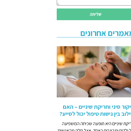
שליחה
אמרים אחרונים
קור סיני וחריקת שיניים – האם
לוב בין גישות טיפול יכול לסייע?
יקת שיניים היא תופעה שכיחה המשפיעה
 ילדים ומבוגרים כאחד. אצל חלק מהאנשים