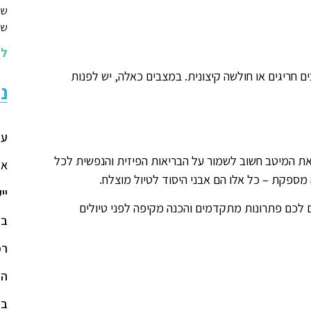
שי
שמ
לה
 חריגים או חולשה קיצונית. במצבים כאלה, יש לפנות
נ
עמ
ו את המיטב חשוב לשמור על הבריאות הפיזית והנפשית לכל
או
 מספקת – כל אלו הם אבני היסוד לטיול מוצלח.
יי
ם לכם פתרונות מתקדמים והכנה מקיפה לפני טיולים
בד
רפ
הר
בל