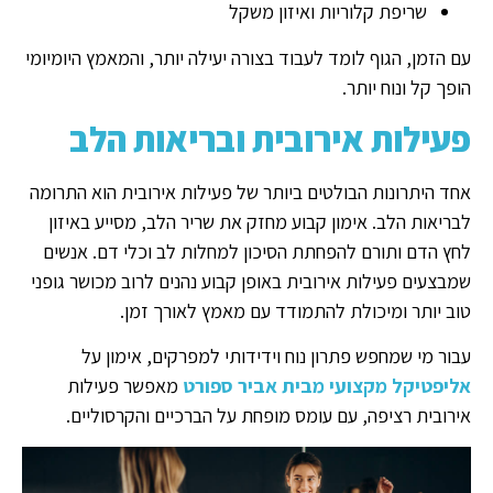
שריפת קלוריות ואיזון משקל
עם הזמן, הגוף לומד לעבוד בצורה יעילה יותר, והמאמץ היומיומי
הופך קל ונוח יותר.
פעילות אירובית ובריאות הלב
אחד היתרונות הבולטים ביותר של פעילות אירובית הוא התרומה
לבריאות הלב. אימון קבוע מחזק את שריר הלב, מסייע באיזון
לחץ הדם ותורם להפחתת הסיכון למחלות לב וכלי דם. אנשים
שמבצעים פעילות אירובית באופן קבוע נהנים לרוב מכושר גופני
טוב יותר ומיכולת להתמודד עם מאמץ לאורך זמן.
עבור מי שמחפש פתרון נוח וידידותי למפרקים, אימון על
אליפטיקל מקצועי מבית אביר ספורט
מאפשר פעילות
אירובית רציפה, עם עומס מופחת על הברכיים והקרסוליים.