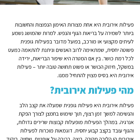
פעילות אירובית היא אחת מצורות האימון הנפוצות והחשובות
ביותר לשמירה על בריאות הגוף והנפש. למרות שהמושג נשמע
לעיתים מקצועי או מורכב, בפועל מדובר בפעילות גופנית
פשוטה יחסית, שמתאימה לרוב האנשים וניתנת להתאמה כמעט
לכל רמת כושר. בין אם המטרה היא שיפור הבריאות, ירידה
במשקל, חיזוק הכושר או פשוט תחושה טובה יותר – פעילות
אירובית היא בסיס מצוין להתחיל ממנו.
מהי פעילות אירובית?
פעילות אירובית היא פעילות גופנית שמעלה את קצב הלב
והנשימה למשך זמן רצוף, תוך שימוש בחמצן לצורך הפקת
אנרגיה. במהלך הפעילות מופעלות קבוצות שרירים גדולות,
והגוף עובד בקצב קבוע יחסית. דוגמאות מוכרות לפעילות
אירובית הן הליכה מהירה, ריצה, רכיבה על אופניים, שחייה, ריקוד