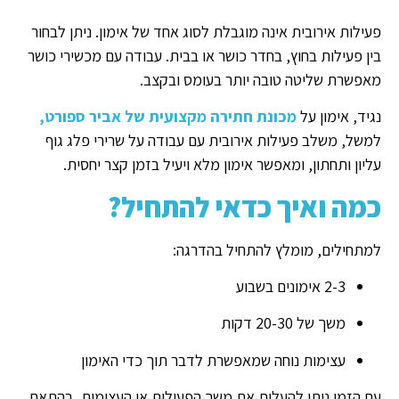
פעילות אירובית אינה מוגבלת לסוג אחד של אימון. ניתן לבחור
בין פעילות בחוץ, בחדר כושר או בבית. עבודה עם מכשירי כושר
מאפשרת שליטה טובה יותר בעומס ובקצב.
נגיד, אימון על
מכונת חתירה מקצועית של אביר ספורט,
למשל, משלב פעילות אירובית עם עבודה על שרירי פלג גוף
עליון ותחתון, ומאפשר אימון מלא ויעיל בזמן קצר יחסית.
כמה ואיך כדאי להתחיל?
למתחילים, מומלץ להתחיל בהדרגה:
2-3 אימונים בשבוע
משך של 20-30 דקות
עצימות נוחה שמאפשרת לדבר תוך כדי האימון
עם הזמן ניתן להעלות את משך הפעילות או העצימות, בהתאם