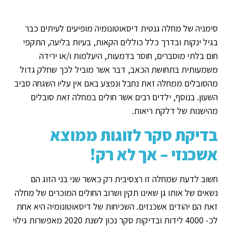
סימניה של מחלה גנטית דיסאוטונומיה מופיעים לעיתים כבר
בגיל ינקות ובדרך כלל כוללים הקאות, בעיות בליעה, התקפי
חום בלתי מוסברים, חוסר בדמעות, היעלמות ו/או ירידה
משמעותית בתחושת הכאב, דבר אשר מוביל לכך שחלק גדול
מהסובלים ממחלה זאת נחבל ונפצע באם אין עליו השגחה סביב
השעון. בנוסף, ילדים רבים אשר חולים במחלה זאת סובלים
מהישנות של דלקת ריאות.
בדיקת סקר לזוגות ממוצא
אשכנזי – אך לא רק!
חשוב לדעת שמחלה זו רצסיבית רק כאשר שני בני הזוג הם
נשאים של אותו גן שאינו תקין ושרוב החולים המוכרים של מחלה
זאת הם יהודים אשכנזים. השכיחות של דיסאוטונומיה היא אחת
לכ- 4000 לידות ובדיקות סקר נכון לשנת 2020 מאפשרות גילוי