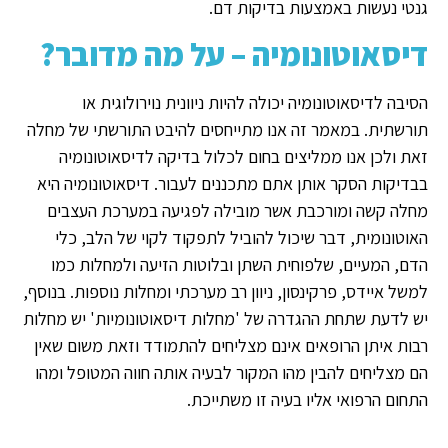
גנטי נעשות באמצעות בדיקות דם.
דיסאוטונומיה – על מה מדובר?
הסיבה לדיסאוטונומיה יכולה להיות ניוונית נוירולוגית או
תורשתית. במאמר זה אנו מתייחסים להיבט התורשתי של מחלה
זאת ולכן אנו ממליצים בחום לכלול בדיקה לדיסאוטונומיה
בבדיקות הסקר אותן אתם מתכננים לעבור. דיסאוטונומיה היא
מחלה קשה ומורכבת אשר מובילה לפגיעה במערכת העצבים
האוטונומית, דבר שיכול להוביל לתפקוד לקוי של הלב, כלי
הדם, המעיים, שלפוחית השתן ובלוטות הזיעה ולמחלות כמו
למשל איידס, פרקינסון, ניוון רב מערכתי ומחלות נוספות. בנוסף,
יש לדעת שתחת ההגדרה של 'מחלות דיסאוטונומיות' יש מחלות
רבות איתן הרופאים אינם מצליחים להתמודד וזאת משום שאין
הם מצליחים להבין מהו המקור לבעיה אותה חווה המטופל ומהו
התחום הרפואי אליו בעיה זו משתייכת.