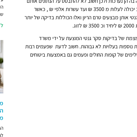
בה הן נערכות ולכן חשוב לא להתבסס על הנתונים אותם
הי
אנו מביאים. נתונים אלו הם למטרת הערכה. בדיקת סקר גנטי מורחב יכולה לעלות מ 3500 ₪ ועד עשרות אלפי ₪ , כאשר
שא
טי אותן מבצעים טרם הריון ואלו הכוללות בדיקה של יותר
לה
מצמת של בדיקות סקר גנטי המוצעת על ידי משרד
 נוספות בעלויות לא גבוהות. חשוב לדעת שפעמים רבות
ימים של קופות החולים ופעמים גם באמצעות ביטוחים
מה
הת
מת
הר
לה