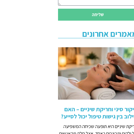
שליחה
אמרים אחרונים
קור סיני וחריקת שיניים – האם
לוב בין גישות טיפול יכול לסייע?
יקת שיניים היא תופעה שכיחה המשפיעה
 ילדים ומבוגרים כאחד. אצל חלק מהאנשים