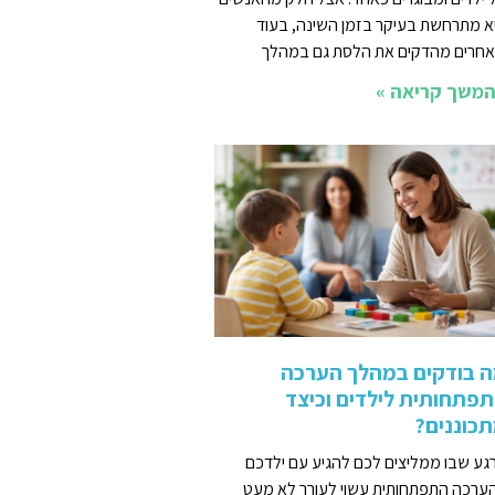
א מתרחשת בעיקר בזמן השינה, בעוד
חרים מהדקים את הלסת גם במהלך
משך קריאה »
 בודקים במהלך הערכה
פתחותית לילדים וכיצד
כוננים?
גע שבו ממליצים לכם להגיע עם ילדכם
ערכה התפתחותית עשוי לעורר לא מעט