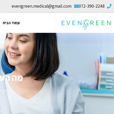
evengreen.medical@gmail.com
072-390-2248
עמוד הבית
מה העל
דף ה