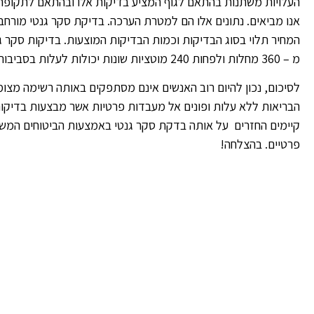
העלויות משתנות בהתאם לגוף המציע בדיקות אלו ובהתאם לתקופה 
המחיר תלוי בסוג הבדיקות וכמות הבדיקות המוצעות. בדיקות סקר גנ
מ – 360 מחלות ולפחות 240 מוטציות שונות יכולות לעלות בסביבות 2000 ₪ ליחיד וכ 3500 ₪ לזוג.
לסיכום, נכון להיום רוב האנשים אינם מסתפקים באותה רשימה מצו
הבריאות ללא עלות ופונים אל מעבדות פרטיות אשר מבצעות בדיקות
קיימים החזרים על אותה בדקת סקר גנטי באמצעות הביטוחים המשל
פרטיים. בהצלחה!