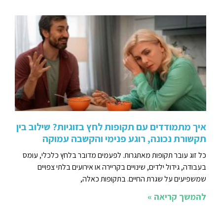
איך מתמודדים עם תקופות לחץ בזוגיות? שילוב בין
תקשורת נכונה, רוגע פנימי והקשבה עמוקה
כל זוג עובר תקופות מאתגרות. לפעמים מדובר בלחץ כלכלי, עומס
בעבודה, גידול ילדים, שינויים בקריירה או אירועים בלתי צפויים
שמשפיעים על שגרת החיים. בתקופות כאלה,
להמשך קריאה »