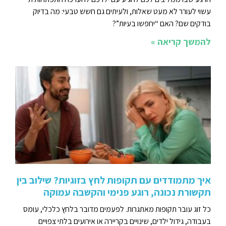
עשוי לעורר לא מעט שאלות, ולעיתים גם חשש טבעי: מה בדיוק
בודקים שם? האם “יחפשו בעיות”?
להמשך קריאה »
איך מתמודדים עם תקופות לחץ בזוגיות? שילוב בין
תקשורת נכונה, רוגע פנימי והקשבה עמוקה
כל זוג עובר תקופות מאתגרות. לפעמים מדובר בלחץ כלכלי, עומס
בעבודה, גידול ילדים, שינויים בקריירה או אירועים בלתי צפויים