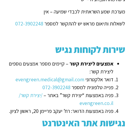
מערכת שמע השראתית לכבדי שמיעה – אין
לשאלות ותיאום מראש יש להתקשר למספר
072-3902248
שירות לקוחות נגיש
אמצעים ליצירת קשר
– קיימים מספר אמצעים נוספים
ליצירת קשר:
דואר אלקטרוני
evengreen.medical@gmail.com
פנייה טלפונית למספר
072-3902248
פניה באמצעות “יצירת קשר” באתר –
/יצירת קשר/
evengreen.co.il
פניה באמצעות הדואר: רח’ יעקב פריימן 20, ראשון לציון.
נגישות אתר האינטרנט