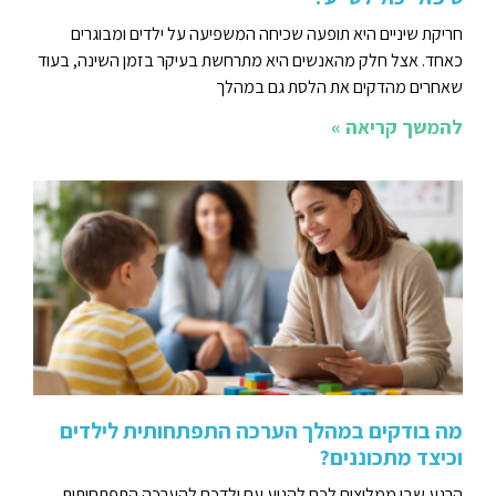
חריקת שיניים היא תופעה שכיחה המשפיעה על ילדים ומבוגרים
כאחד. אצל חלק מהאנשים היא מתרחשת בעיקר בזמן השינה, בעוד
שאחרים מהדקים את הלסת גם במהלך
להמשך קריאה »
מה בודקים במהלך הערכה התפתחותית לילדים
וכיצד מתכוננים?
הרגע שבו ממליצים לכם להגיע עם ילדכם להערכה התפתחותית