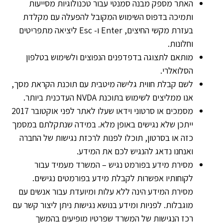
האתר מספק מבנה סמנטי עבור טכנולוגיות מסייעות
ותמיכה בדפוס השימוש המקובל להפעלה עם מקלדת
בעזרת מקשי החיצים, Enter ו- Esc ליציאה מתפריטים
וחלונות.
מותאם לתצוגה בדפדפנים הנפוצים ולשימוש בטלפון
הסלואלרי.
לשם קבלת חווית גלישה מיטבית עם תוכנת הקראת מסך,
אנו ממליצים לשימוש בתוכנת NVDA העדכנית ביותר.
מסמכים או סרטוני וידאו שעלו לאתר לפני אוקטובר 2017
ייתכן שלא נגישים באופן מלא. במידה שנתקלתם במסמך
כזה או בסרטון, תוכלו לפנות לרכזת נגישות של החברה
ואנחנו נדאג להנגיש לכם את המידע.
מסירת מידע בפורמט נגיש – המשרד מעמיד עבור
לקוחותיו אפשרות לקבלת מידע בפורמטים נגישים.
מסירת המידע הינה ללא עלות ומיועדת עבור אנשים עם
מוגבלות. לפניות ומידע בנושא נגישות ניתן ליצור קשר עם
רכז הנגישות של המשרד שפרטיו מופיעים בהמשך