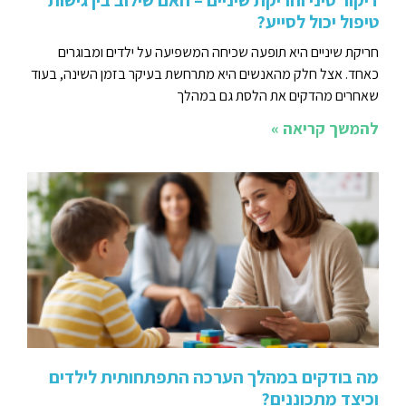
דיקור סיני וחריקת שיניים – האם שילוב בין גישות
טיפול יכול לסייע?
חריקת שיניים היא תופעה שכיחה המשפיעה על ילדים ומבוגרים
כאחד. אצל חלק מהאנשים היא מתרחשת בעיקר בזמן השינה, בעוד
שאחרים מהדקים את הלסת גם במהלך
להמשך קריאה »
מה בודקים במהלך הערכה התפתחותית לילדים
וכיצד מתכוננים?