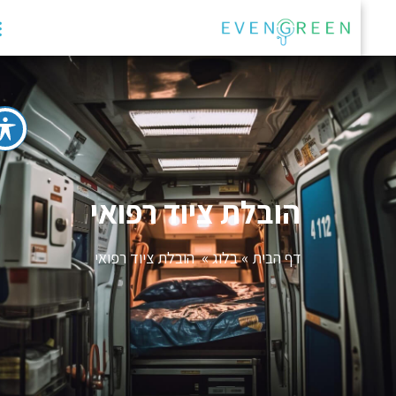
הובלת ציוד רפואי
דף הבית
»
בלוג
»
הובלת ציוד רפואי