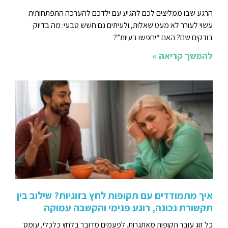
הרגע שבו ממליצים לכם להגיע עם ילדכם להערכה התפתחותית
עשוי לעורר לא מעט שאלות, ולעיתים גם חשש טבעי: מה בדיוק
בודקים שם? האם “יחפשו בעיות”?
להמשך קריאה »
איך מתמודדים עם תקופות לחץ בזוגיות? שילוב בין
תקשורת נכונה, רוגע פנימי והקשבה עמוקה
כל זוג עובר תקופות מאתגרות. לפעמים מדובר בלחץ כלכלי, עומס