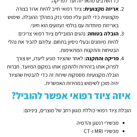
כל השלבים מהאריזה ועד לפריקה.
אריזה מקצועית:
ציוד רפואי חייב להיות ארוז בצורה
מקצועית כדי להגן עליו מפני נזק במהלך ההובלה. שימוש
באריזות מיוחדות עם בולמי זעזועים הוא חיוני.
הובלה בטוחה
: נהגים המובילים ציוד רפואי צריכים
להיות מיומנים ובעלי ניסיון בתחום. עליהם להכיר את נהלי
הבטיחות והתקנות המתאימות.
פריקה והתקנה:
לאחר שהציוד מגיע ליעדו, יש צורך
לפרוק אותו בזהירות ולהתקין אותו במקום המיועד. חברות
הובלה מקצועיות מספקות שירות זה כדי להבטיח שהציוד
יהיה מוכן לשימוש במהירות האפשרית.
איזה ציוד רפואי אפשר להוביל?
הובלת ציוד רפואי כוללת מגוון רחב של מוצרים, ביניהם:
מכשירי רנטגן והדמיה
מכשירי MRI ו-CT