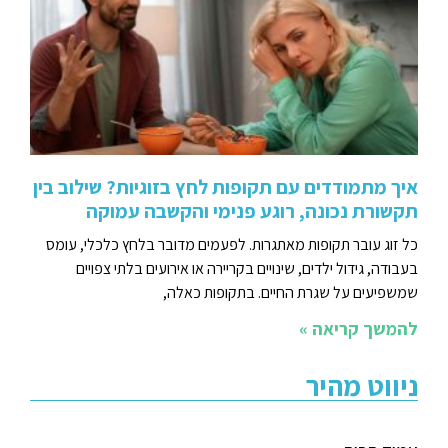
איך מתמודדים עם תקופות לחץ בזוגיות? שילוב בין
תקשורת נכונה, רוגע פנימי והקשבה עמוקה
כל זוג עובר תקופות מאתגרות. לפעמים מדובר בלחץ כלכלי, עומס
בעבודה, גידול ילדים, שינויים בקריירה או אירועים בלתי צפויים
שמשפיעים על שגרת החיים. בתקופות כאלה,
להמשך קריאה »
ניווט מהיר