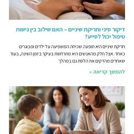
דיקור סיני וחריקת שיניים – האם שילוב בין גישות
טיפול יכול לסייע?
חריקת שיניים היא תופעה שכיחה המשפיעה על ילדים ומבוגרים
כאחד. אצל חלק מהאנשים היא מתרחשת בעיקר בזמן השינה, בעוד
שאחרים מהדקים את הלסת גם במהלך
להמשך קריאה »