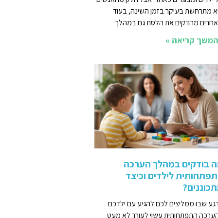
א מתרחשת בעיקר בזמן השינה, בעוד
חרים מהדקים את הלסת גם במהלך
משך קריאה »
 בודקים במהלך הערכה
פתחותית לילדים וכיצד
כוננים?
גע שבו ממליצים לכם להגיע עם ילדכם
ערכה התפתחותית עשוי לעורר לא מעט