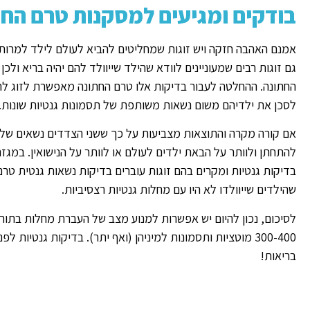
בודקים ומגיעים למסקנות טרם החת
אמנם האהבה חזקה ויש זוגות שמחליטים להביא לעולם לילד למרות ה
גם זוגות רבים שמעוניינים לוודא שהילד שייוולד להם יהיה בריא ול
החתונה. ההחלטה לעבור בדיקות אלו טרם החתונה מאפשרת לזוג להחל
לסכן את ילדיהם משום נשאות משותפת של תסמונות גנטיות שונות.
אם קורה מקרה והתוצאות מצביעות על כך ששני הצדדים נשאים של 
להתחתן ולוותר על הבאת ילדים לעולם או לוותר על הנישואין. במגז
בדיקות גנטיות ומקרים בהם זוגות עוברים בדיקות נשאות גנטית 
שהילדים שייוולדו לא היו עם מחלות גנטיות רצסיביות.
לסיכום, נכון להיום יש אפשרות למנוע מצב של העברת מחלות בתור
300-400 מוטציות ותסמונות למיניהן (ואף יתר). בדיקות גנטיו
בריאות!