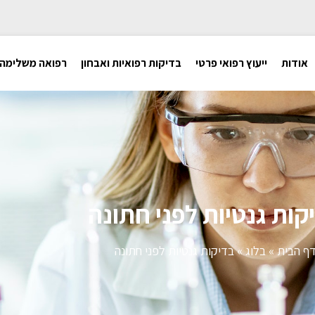
אודות
ייעוץ רפואי פרטי
בדיקות רפואיות ואבחון
רפואה משלימה
קות גנטיות לפני חתונה
ף הבית
»
בלוג
»
בדיקות גנטיות לפני חתונה