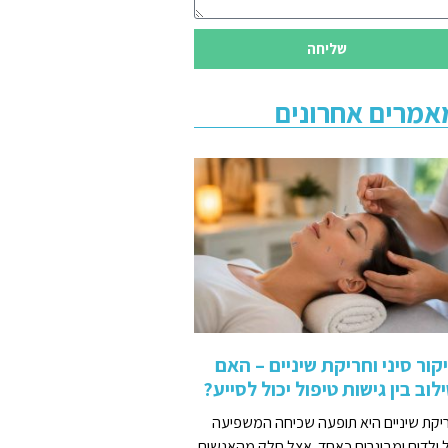
שליחה
אמרים אחרונים
קור סיני וחריקת שיניים – האם
לוב בין גישות טיפול יכול לסייע?
יקת שיניים היא תופעה שכיחה המשפיעה
 ילדים ומבוגרים כאחד. אצל חלק מהאנשים