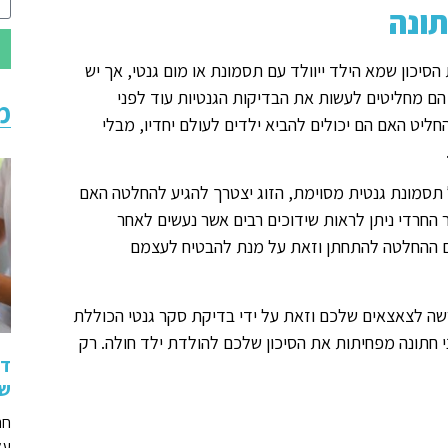
ונה
סיכון שמא הילד ייוולד עם תסמונת או מום גנטי, אך יש
כן הם מחליטים לעשות את הבדיקות הגנטיות עוד לפני
מ
יט האם הם יכולים להביא ילדים לעולם יחדיו, מבלי
תסמונת גנטית מסוימת, הזוג יצטרך להגיע להחלטה האם
ר החרדי ניתן לראות שידוכים רבים אשר נעשים לאחר
טרם ההחלטה להתחתן וזאת על מנת להבטיח לעצמם
שה לצאצאים שלכם וזאת על ידי בדיקת סקר גנטי הכוללת
ת לפני חתונה מפחיתות את הסיכון שלכם להולדת ילד חולה. רק
די
שי
חר
על