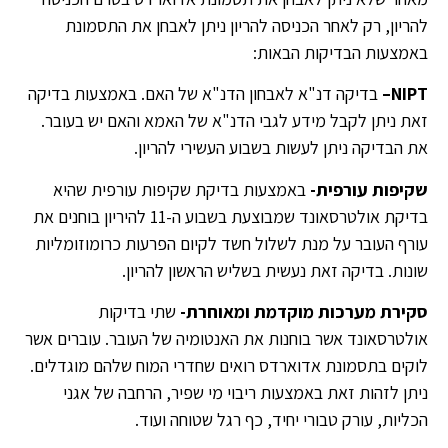
להריון, רק לאחר הכניסה להריון ניתן לאבחן את התסמונת
באמצעות הבדיקות הבאות:
NIPT
–
בדיקה דנ"א לאבחון הדנ"א של האם. באמצעות בדיקה
זאת ניתן לקבל מידע לגבי הדנ"א של האמא והאם יש בעובר.
את הבדיקה ניתן לעשות בשבוע העשירי להריון.
שקיפות עורפית-
באמצעות בדיקת שקיפות עורפית שהיא
בדיקת אולטרסאונד שמבוצעת בשבוע ה-11 להיריון בוחנים את
עורף העובר על מנת לשלול חשד לקיום הפרעות כרומוזומליות
שונות. בדיקה זאת נעשית בשליש הראשון להריון.
סקירת מערכות מוקדמת ומאוחרת-
שתי בדיקות
אולטרסאונד אשר בוחנות את האנטומיה של העובר. עוברים אשר
לוקים בתסמונת אדוארדס רואים שחדרי המוח שלהם מוגדלים.
ניתן לזהות זאת באמצעות ריבוי מי שפיר, הרחבה של אגני
הכליות, עורק טבורי יחיד, כף רגל שטוחה ועוד.