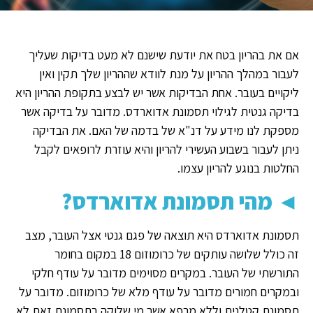
אם את בהריון בטח את יודעת שישנם לא מעט בדיקות שעליך
לעבור במהלך ההריון על מנת לוודא שההריון שלך תקין ואין
ליקויים בעובר. אחת הבדיקות אשר יש לבצע בתקופת ההריון היא
בדיקה גנטית לגילוי תסמונת אדוארדס. מדובר על בדיקה אשר
מספקת לנו מידע על דנ"א של בדמה של האם. את הבדיקה
ניתן לעבור בשבוע העשירי להריון והיא עוזרת לרופאים לקבל
החלטות בנוגע להריון עצמו.
◄
מהי תסמונת אדוארדס?
תסמונת אדוארדס היא תוצאה של פגם גנטי אצל העובר, מצב
זה כולל שלושה עותקים של כרומוזום 18 במקום בחומר
התורשתי של העובר. במקרים מסוימים מדובר על עודף חלקי
ובמקרים חמורים מדובר על עודף מלא של כרומוזום. מדובר על
תסמונת קטלנית וללא מרפא אשר מי שלוקה בתסמונת זאת לא