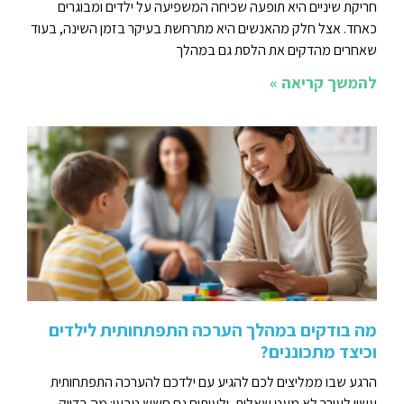
חריקת שיניים היא תופעה שכיחה המשפיעה על ילדים ומבוגרים
כאחד. אצל חלק מהאנשים היא מתרחשת בעיקר בזמן השינה, בעוד
שאחרים מהדקים את הלסת גם במהלך
להמשך קריאה »
מה בודקים במהלך הערכה התפתחותית לילדים
וכיצד מתכוננים?
הרגע שבו ממליצים לכם להגיע עם ילדכם להערכה התפתחותית
עשוי לעורר לא מעט שאלות, ולעיתים גם חשש טבעי: מה בדיוק