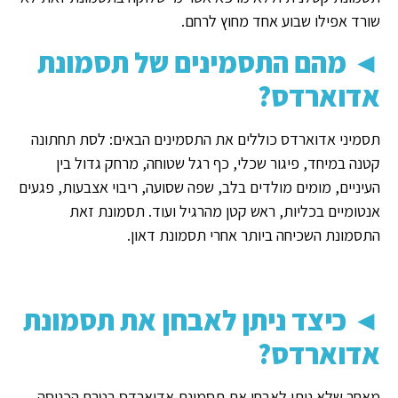
שורד אפילו שבוע אחד מחוץ לרחם.
◄
מהם התסמינים של תסמונת
אדוארדס?
תסמיני אדוארדס כוללים את התסמינים הבאים: לסת תחתונה
קטנה במיחד, פיגור שכלי, כף רגל שטוחה, מרחק גדול בין
העיניים, מומים מולדים בלב, שפה שסועה, ריבוי אצבעות, פגעים
אנטומיים בכליות, ראש קטן מהרגיל ועוד. תסמונת זאת
התסמונת השכיחה ביותר אחרי תסמונת דאון.
◄
כיצד ניתן לאבחן את תסמונת
אדוארדס?
מאחר שלא ניתן לאבחן את תסמונת אדוארדס בטרם הכניסה