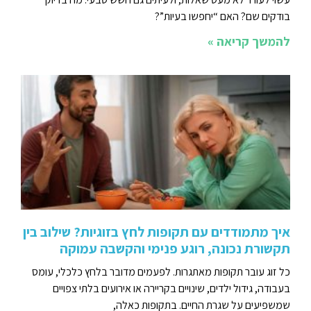
בודקים שם? האם “יחפשו בעיות”?
להמשך קריאה »
איך מתמודדים עם תקופות לחץ בזוגיות? שילוב בין
תקשורת נכונה, רוגע פנימי והקשבה עמוקה
כל זוג עובר תקופות מאתגרות. לפעמים מדובר בלחץ כלכלי, עומס
בעבודה, גידול ילדים, שינויים בקריירה או אירועים בלתי צפויים
שמשפיעים על שגרת החיים. בתקופות כאלה,