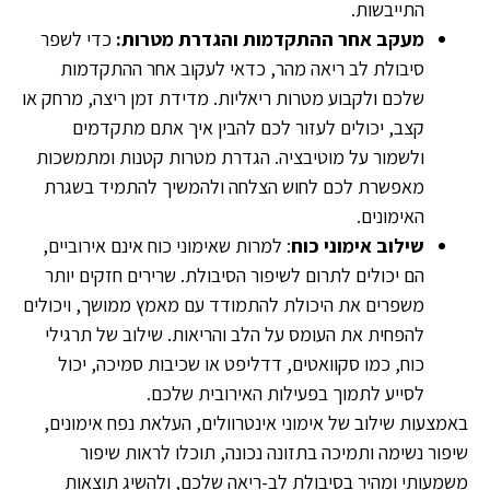
התייבשות.
מעקב אחר ההתקדמות והגדרת מטרות:
כדי לשפר
סיבולת לב ריאה מהר, כדאי לעקוב אחר ההתקדמות
שלכם ולקבוע מטרות ריאליות. מדידת זמן ריצה, מרחק או
קצב, יכולים לעזור לכם להבין איך אתם מתקדמים
ולשמור על מוטיבציה. הגדרת מטרות קטנות ומתמשכות
מאפשרת לכם לחוש הצלחה ולהמשיך להתמיד בשגרת
האימונים.
שילוב אימוני כוח
: למרות שאימוני כוח אינם אירוביים,
הם יכולים לתרום לשיפור הסיבולת. שרירים חזקים יותר
משפרים את היכולת להתמודד עם מאמץ ממושך, ויכולים
להפחית את העומס על הלב והריאות. שילוב של תרגילי
כוח, כמו סקוואטים, דדליפט או שכיבות סמיכה, יכול
לסייע לתמוך בפעילות האירובית שלכם.
באמצעות שילוב של אימוני אינטרוולים, העלאת נפח אימונים,
שיפור נשימה ותמיכה בתזונה נכונה, תוכלו לראות שיפור
משמעותי ומהיר בסיבולת לב-ריאה שלכם, ולהשיג תוצאות