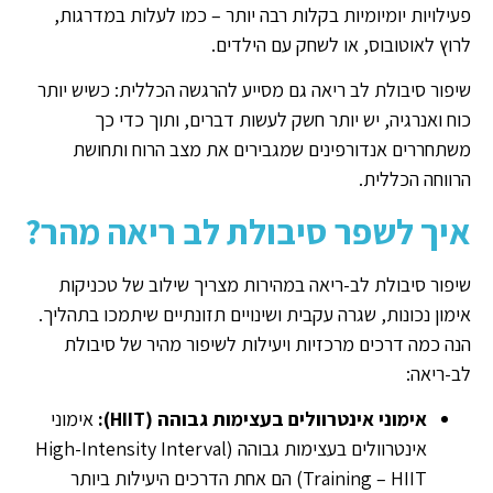
פעילויות יומיומיות בקלות רבה יותר – כמו לעלות במדרגות,
לרוץ לאוטובוס, או לשחק עם הילדים.
שיפור סיבולת לב ריאה גם מסייע להרגשה הכללית: כשיש יותר
כוח ואנרגיה, יש יותר חשק לעשות דברים, ותוך כדי כך
משתחררים אנדורפינים שמגבירים את מצב הרוח ותחושת
הרווחה הכללית.
איך לשפר סיבולת לב ריאה מהר?
שיפור סיבולת לב-ריאה במהירות מצריך שילוב של טכניקות
אימון נכונות, שגרה עקבית ושינויים תזונתיים שיתמכו בתהליך.
הנה כמה דרכים מרכזיות ויעילות לשיפור מהיר של סיבולת
לב-ריאה:
אימוני אינטרוולים בעצימות גבוהה (HIIT):
אימוני
אינטרוולים בעצימות גבוהה (High-Intensity Interval
Training – HIIT) הם אחת הדרכים היעילות ביותר