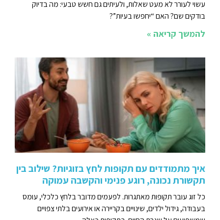
עשוי לעורר לא מעט שאלות, ולעיתים גם חשש טבעי: מה בדיוק
בודקים שם? האם “יחפשו בעיות”?
להמשך קריאה »
איך מתמודדים עם תקופות לחץ בזוגיות? שילוב בין
תקשורת נכונה, רוגע פנימי והקשבה עמוקה
כל זוג עובר תקופות מאתגרות. לפעמים מדובר בלחץ כלכלי, עומס
בעבודה, גידול ילדים, שינויים בקריירה או אירועים בלתי צפויים