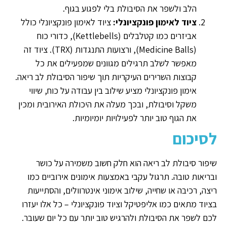
הלב ולשפר את הסיבולת בלי לפגוע בגוף.
ציוד לאימון פונקציונלי:
ציוד לאימון פונקציונלי כולל
אביזרים כמו קטלבלים (Kettlebells), כדורי כוח
(Medicine Balls), ורצועות התנגדות (TRX). ציוד זה
מאפשר לשלב תרגילים מגוונים שמפעילים את כל
קבוצות השרירים העיקריות תוך שיפור הסיבולת לב ריאה.
אימון פונקציונלי מציע שילוב בין עבודה על כוח, שיווי
משקל וסיבולת, ובכך מעלה את היכולת האירובית ומכין
את הגוף טוב יותר לפעילויות יומיומיות.
לסיכום
שיפור סיבולת לב ריאה הוא חלק חשוב משמירה על כושר
ובריאות טובה. תרגול עקבי באמצעות אימונים אירוביים כמו
ריצה, רכיבה או שחייה, שילוב אימוני אינטרוולים, והסתייעות
בציוד מתאים כמו אליפטיקל וציוד פונקציונלי – כל אלו יעזרו
לכם לשפר את הסיבולת ולהרגיש טוב יותר עם כל יום שעובר.