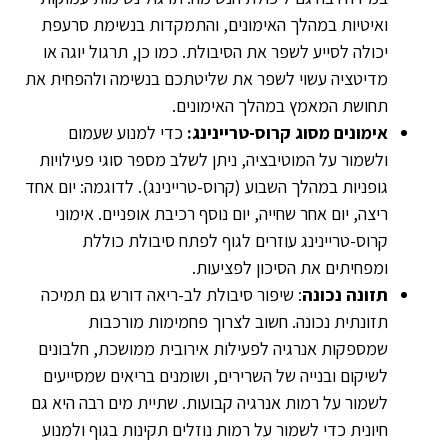
ואיטיות במהלך האימונים, והתמקדות בנשימת סרעפת
יכולה לסייע לשפר את הסיבולת. כמו כן, תרגול יוגה או
מדיטציה עשוי לשפר את שליטתכם בנשימה ולהפחית את
תחושת המאמץ במהלך האימונים.
אימונים מסוג קרוס-טריינינג:
כדי למנוע שעמום
ולשמור על המוטיבציה, ניתן לשלב מספר סוגי פעילויות
גופניות במהלך השבוע (קרוס-טריינינג). לדוגמה: יום אחד
ריצה, יום אחר שחייה, יום נוסף רכיבת אופניים. אימוני
קרוס-טריינינג עוזרים לגוף לפתח סיבולת כוללת
ומפחיתים את הסיכון לפציעות.
תזונה נכונה
: שיפור סיבולת לב-ריאה דורש גם תמיכה
תזונתית נכונה. חשוב לצרוך פחמימות מורכבות
שמספקות אנרגיה לפעילות אירובית ממושכת, חלבונים
לשיקום ובנייה של השרירים, ושומנים בריאים שמסייעים
לשמור על רמות אנרגיה קבועות. שתיית מים רבה היא גם
חיונית כדי לשמור על רמות נוזלים תקינות בגוף ולמנוע