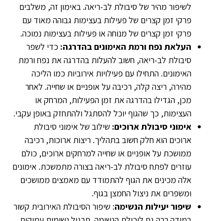
לשיפור מהיר של סיבולת לב-ריאה. באימון זה, משלבים
פרקי זמן קצרים של פעילות בעצימות גבוהה מאוד עם
פרקי זמן קצרים של מנוחה או פעילות בעצימות נמוכה.
העלאת נפח ורמת האימונים בהדרגה:
כדי לשפר
סיבולת לב-ריאה, חשוב להעלות בהדרגה את נפח ורמת
האימונים. התחילו עם פעילויות אירוביות כמו הליכה
מהירה, ריצה קלה, רכיבה על אופניים או שחייה. לאחר
מכן, הגדילו בהדרגה את זמן הפעילות, המרחק או
העצימות, כך שהגוף יוכל להסתגל ולהתחזק באופן עקבי.
אימוני סיבולת ארוכים:
שילוב של אימוני סיבולת
ארוכים הוא חלק חשוב בתהליך. ריצות ארוכות, רכיבה
ממושכת על אופניים או שחייה למרחקים ארוכים, כולם
עוזרים לפתח סיבולת לב-ריאה בצורה מתמשכת. אימונים
אלה מכינים את הגוף להתמודד עם מאמצים ממושכים
ומשפרים את ניצול החמצן בגוף.
שיפור יעילות הנשימה
: שיפור הסיבולת האירובית קשור
במידה רבה גם ליכולת הנשימה. תרגול נשימות עמוקות